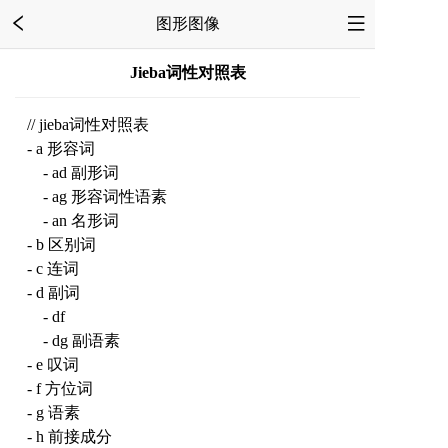
图形图像
Jieba词性对照表
// jieba词性对照表
- a 形容词
- ad 副形词
- ag 形容词性语素
- an 名形词
- b 区别词
- c 连词
- d 副词
- df
- dg 副语素
- e 叹词
- f 方位词
- g 语素
- h 前接成分