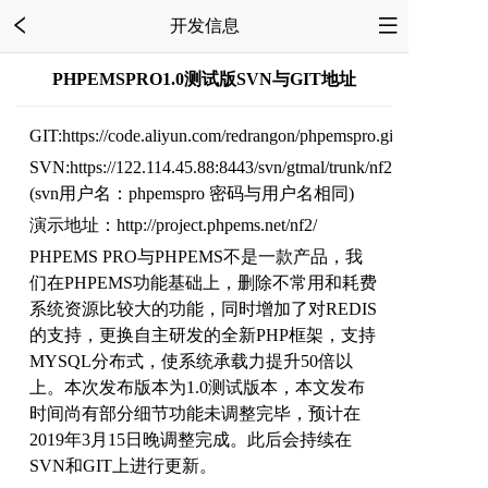
开发信息
PHPEMSPRO1.0测试版SVN与GIT地址
GIT:https://code.aliyun.com/redrangon/phpemspro.git
SVN:https://122.114.45.88:8443/svn/gtmal/trunk/nf2
(svn用户名：phpemspro 密码与用户名相同)
演示地址：http://project.phpems.net/nf2/
PHPEMS PRO与PHPEMS不是一款产品，我
们在PHPEMS功能基础上，删除不常用和耗费
系统资源比较大的功能，同时增加了对REDIS
的支持，更换自主研发的全新PHP框架，支持
MYSQL分布式，使系统承载力提升50倍以
上。本次发布版本为1.0测试版本，本文发布
时间尚有部分细节功能未调整完毕，预计在
2019年3月15日晚调整完成。此后会持续在
SVN和GIT上进行更新。