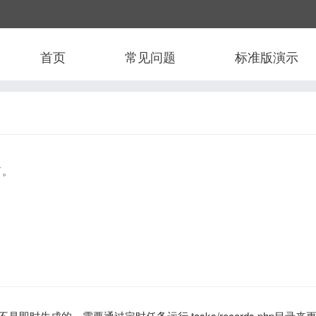
首页
常见问题
标准版演示
了。
生成的，需要通过定时任务运行 tasks/records.php目录