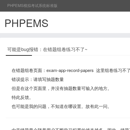
PHPEMS模拟考试系统标准版
PHPEMS
可能是bug报错：在错题组卷练习不了~
在错题组卷页面：exam-app-record-papers 这里组卷练习不
错误提示：请填写抽题数量
但是在这个页面里，并没有抽题数量可输入的地方。
特此反馈。
也可能是我的问题，不知道在哪设置。故有此一问。
由于错题量会随着用户不断学习积累的越来越多，因此，错题不是即时