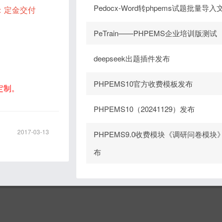
Pedocx-Word转phpems试题批量导入
：定金交付
PeTrain——PHPEMS企业培训版测试
deepseek出题插件发布
PHPEMS10官方收费模板发布
定制。
PHPEMS10（20241129）发布
2017-03-13
PHPEMS9.0收费模块《调研问卷模块
布