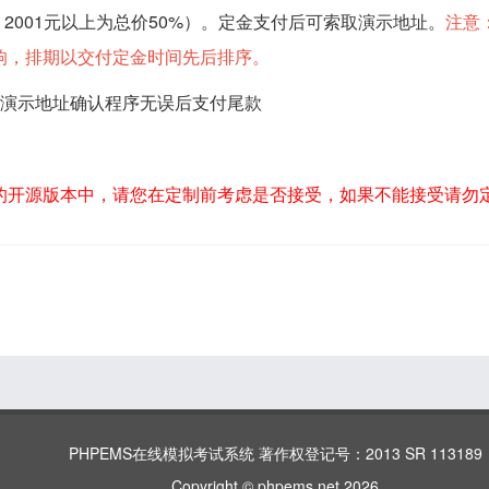
，2001元以上为总价50%）。定金支付后可索取演示地址。
注意
响，排期以交付定金时间先后排序。
过演示地址确认程序无误后支付尾款
的开源版本中，请您在定制前考虑是否接受，如果不能接受请勿
PHPEMS在线模拟考试系统 著作权登记号：2013 SR 113189
Copyright © phpems.net 2026