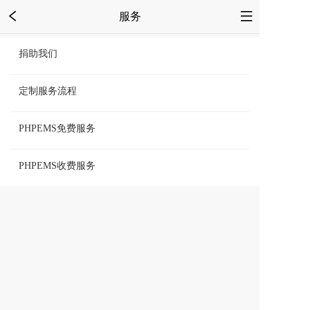
服务
捐助我们
定制服务流程
PHPEMS免费服务
PHPEMS收费服务