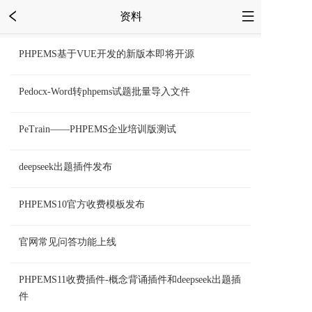
资料
PHPEMS基于VUE开发的新版本即将开源
Pedocx-Word转phpems试题批量导入文件
PeTrain——PHPEMS企业培训版测试
deepseek出题插件发布
PHPEMS10官方收费模板发布
官网常见问答功能上线
PHPEMS11收费插件-概念背诵插件和deepseek出题插
件